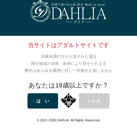
本文（必須）
当サイトはアダルトサイトです
18歳未満の方が入室された場合
国や地域の法律・条例により罰せられます
弊社はあらゆる事態に対し一切責任を負いません
あなたは18歳以上ですか？
は い
いいえ
This site is protected by reCAPTCHA and the Google
Privacy Policy
and
© 2021-2026 DAHLIA. All Rights Reserved.
Terms of Service
apply.